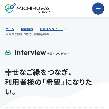
Skip
to
Content
ホーム
採用情報
社員インタビュー
幸せなご縁をつなぎ、
利用者様の「希望」になりたい。
Interview
社員インタビュー
幸せなご縁をつなぎ、
利用者様の「希望」になりた
い。