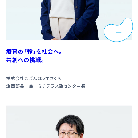
療育の「輪」を社会へ。
共創への挑戦。
株式会社こぱんはうすさくら
企画部長 兼 ミチテラス副センター長