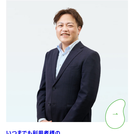
いつまでも利用者様の