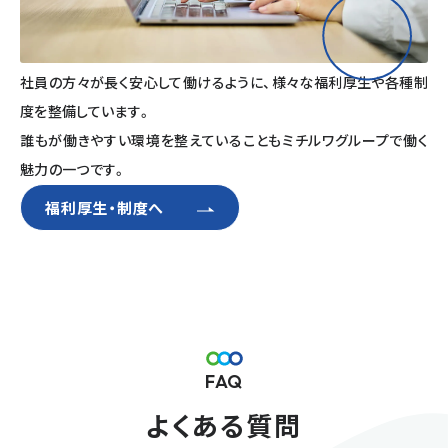
社員の方々が長く安心して働けるように、様々な福利厚生や各種制
度を整備しています。
誰もが働きやすい環境を整えていることもミチルワグループで働く
魅力の一つです。
福利厚生・制度へ
FAQ
よくある質問