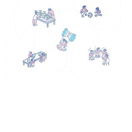
研究と実践を掛け合わせた取り組みを行い、障害の有無を超えて
一人ひとりがWell-beingを叶えられる社会づくりに取り組んでい
ます。
ミチテラスLab.ページへ