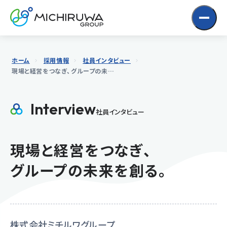
Skip
to
Content
ホーム
採用情報
社員インタビュー
現場と経営をつなぎ、
グループの未来を創る。
Interview
社員インタビュー
現場と経営をつなぎ、
グループの未来を創る。
株式会社ミチルワグループ