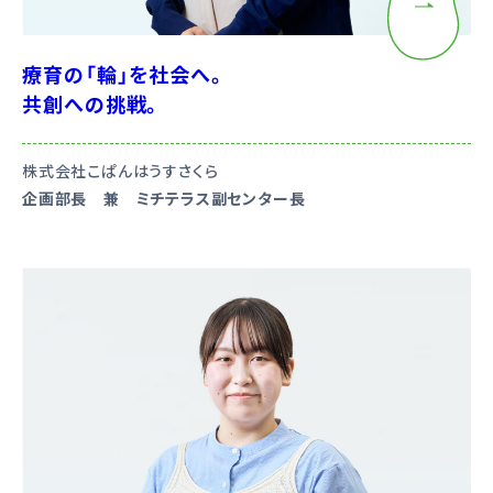
療育の「輪」を社会へ。
共創への挑戦。
株式会社こぱんはうすさくら
企画部長 兼 ミチテラス副センター長