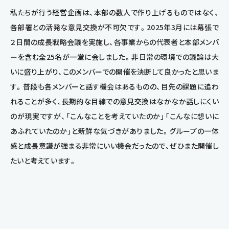
私たちが行う経営企画は、本部の数人で作り上げるものではなく、
各部署との活発な意見交換が不可欠です。2025年3月には幕張で
２日間の成長戦略会議を実施し、各事業からの代表者と本部メンバ
ーを含む全25名が一堂に会しました。非日常の環境での議論は大
いに盛り上がり、このメンバーでの開催を決断して良かったと思いま
す。普段も各メンバーと話す機会はあるものの、目先の課題に追わ
れることが多く、長期的な目線での意見交換はなかなか話しにくい
のが現実ですが、「こんなことを考えていたのか」「こんなに想いに
あふれていたのか」と新鮮な気づきがありました。グループの一体
感と成長意識が強まる非常にいい機会だったので、ぜひまた開催し
たいと考えています。