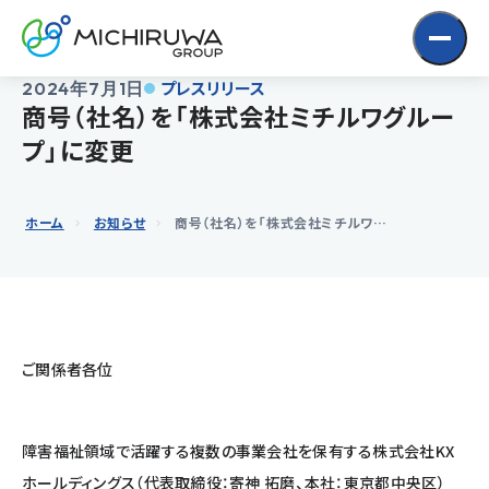
Skip
to
Content
プレスリリース
2024年7月1日
商号（社名）を「株式会社ミチルワグルー
プ」に変更
ホーム
お知らせ
商号（社名）を「株式会社ミチルワグループ」に変更
ご関係者各位
障害福祉領域で活躍する複数の事業会社を保有する株式会社KX
ホールディングス（代表取締役：寄神 拓磨、本社：東京都中央区）