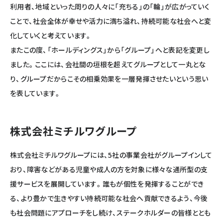
利用者、地域といった周りの人々に「充ちる」の「輪」が広がっていく
ことで、社会全体が幸せや活力に満ち溢れ、持続可能な社会へと変
化していくと考えています。
またこの度、「ホールディングス」から「グループ」へと表記を変更し
ました。ここには、会社間の垣根を超えてグループとして一丸とな
り、グループだからこその相乗効果を一層発揮させたいという思い
を表しています。
株式会社ミチルワグループ
株式会社ミチルワグループには、5社の事業会社がグループインして
おり、障害などがある児童や成人の方を対象に様々な通所型の支
援サービスを展開しています。誰もが個性を発揮することができ
る、より豊かで生きやすい持続可能な社会へ貢献できるよう、今後
も社会問題にアプローチをし続け、ステークホルダーの皆様ととも